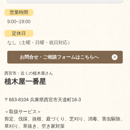
営業時間
9:00~19:00
定休日
なし（土曜・日曜・祝日対応）
お問合せ・ご相談フォームはこちらへ
西宮市：近くの植木屋さん
植木屋一番星
〒663-8104 兵庫県西宮市天道町16-3
＜取扱サービス＞
剪定、伐採、抜根、庭づくり、芝刈り、消毒、害虫駆除、
草刈り、草抜き、空き家対策