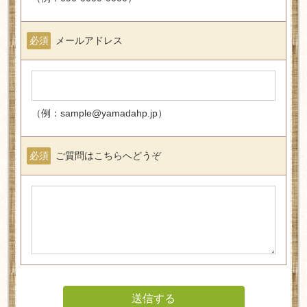
必須
メールアドレス
（例：sample@yamadahp.jp）
必須
ご質問はこちらへどうぞ